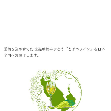
る」とぎつワイン特区に認定されました。
水はけが良く雨が少ない気候・日当たりが良く昼夜の寒暖差
が大きい立地、そして通気性に優れた弱酸性の土壌。
「ぶどうの森」のぶどうは高品質で高い評価を受けたぶどう
農園です。
愛情を込め育てた 完熟朝摘みぶどう「とぎつワイン」を日本
全国へお届けします。