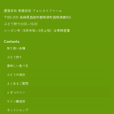
運営会社 有限会社 フォレストファーム
〒851-2101 長崎県西彼杵郡時津町西時津郷890
ぶどう狩り:9:00～16:30
シーズン中（8月中旬～9月上旬）は常時営業
Contents
取り扱い品種
ぶどう狩り
美味しい食べ方
ぶどうの成分
よくあるご質問
とぎつワイン
ワイン醸造所
ネットショップ